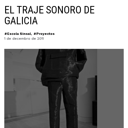
EL TRAJE SONORO DE
GALICIA
#Escola Sinsal
#Proyectos
1 de decembro de 2011