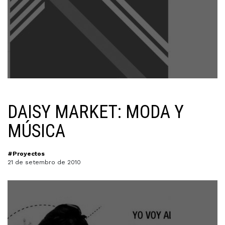
DAISY MARKET: MODA Y
MÚSICA
#Proyectos
21 de setembro de 2010