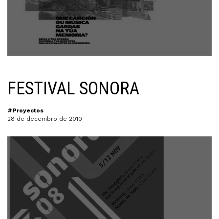
FESTIVAL SONORA
#Proyectos
28 de decembro de 2010