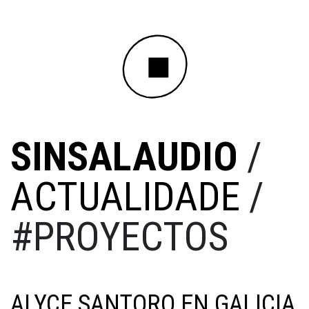
SINSALAUDIO
/
ACTUALIDADE
/
#PROYECTOS
ALYCE SANTORO EN GALICIA