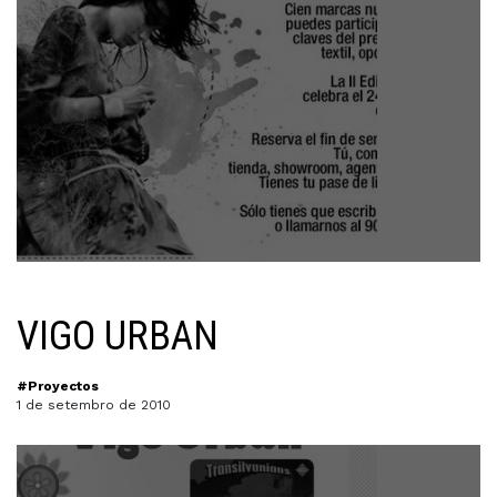
VIGO URBAN
#Proyectos
1 de setembro de 2010