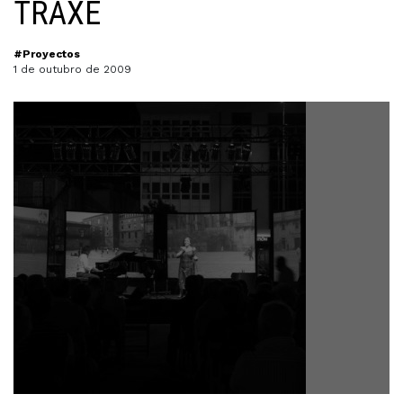
TRAXE
#Proyectos
1 de outubro de 2009