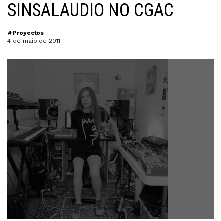
SINSALAUDIO NO CGAC
#Proyectos
4 de maio de 2011