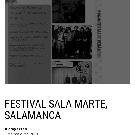
FESTIVAL SALA MARTE,
SALAMANCA
#Proyectos
3 de maio de 2010