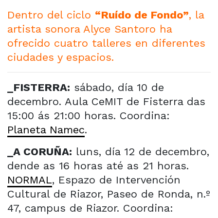
Dentro del ciclo
“Ruído de Fondo”
, la
artista sonora Alyce Santoro ha
ofrecido cuatro talleres en diferentes
ciudades y espacios.
_FISTERRA:
sábado, día 10 de
decembro. Aula CeMIT de Fisterra das
15:00 ás 21:00 horas. Coordina:
Planeta Namec
.
_A CORUÑA:
luns, día 12 de decembro,
dende as 16 horas até as 21 horas.
NORMAL
, Espazo de Intervención
Cultural de Riazor, Paseo de Ronda, n.º
47, campus de Riazor. Coordina: