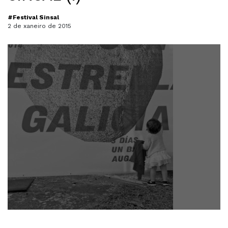
#Festival Sinsal
2 de xaneiro de 2015