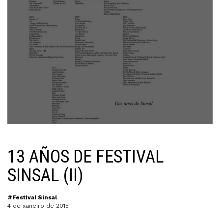
13 AÑOS DE FESTIVAL
SINSAL (II)
#Festival Sinsal
4 de xaneiro de 2015