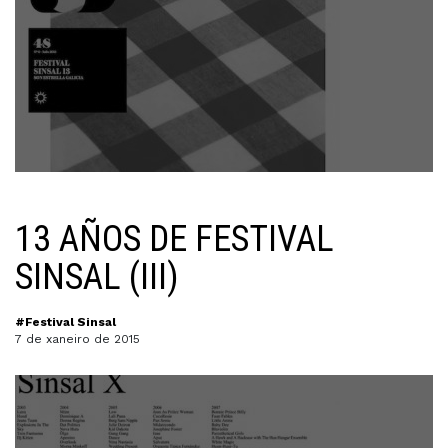
13 AÑOS DE FESTIVAL
SINSAL (III)
#Festival Sinsal
7 de xaneiro de 2015