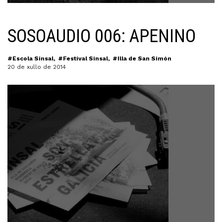
SOSOAUDIO 006: APENINO
#Escola Sinsal
#Festival Sinsal
#Illa de San Simón
20 de xullo de 2014