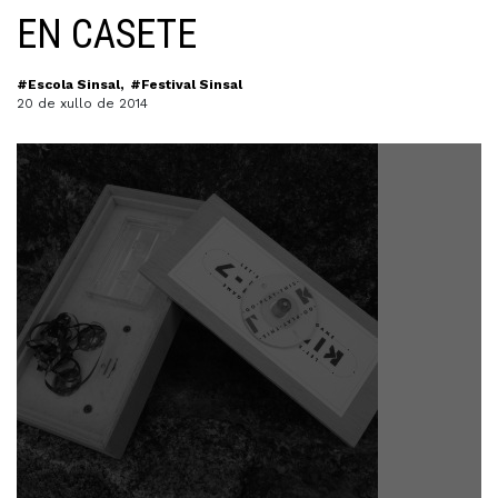
EN CASETE
#Escola Sinsal
#Festival Sinsal
20 de xullo de 2014