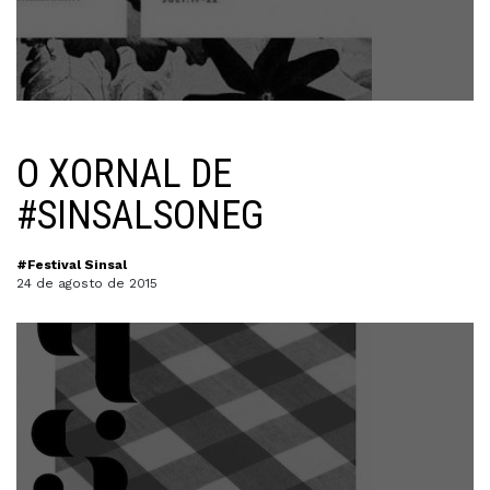
O XORNAL DE
#SINSALSONEG
#Festival Sinsal
24 de agosto de 2015