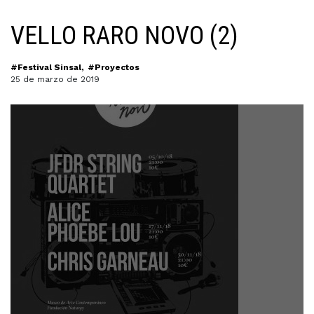
VELLO RARO NOVO (2)
#Festival Sinsal
#Proyectos
25 de marzo de 2019