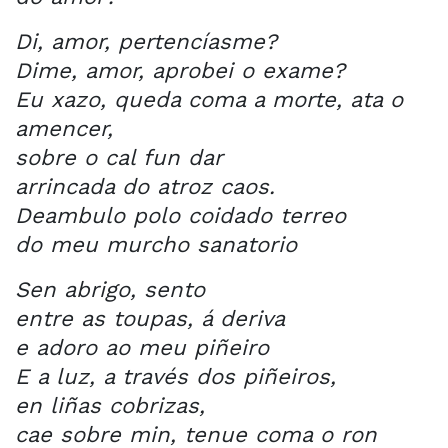
Di, amor, pertencíasme?
Dime, amor, aprobei o exame?
Eu xazo, queda coma a morte, ata o
amencer,
sobre o cal fun dar
arrincada do atroz caos.
Deambulo polo coidado terreo
do meu murcho sanatorio
Sen abrigo, sento
entre as toupas, á deriva
e adoro ao meu piñeiro
E a luz, a través dos piñeiros,
en liñas cobrizas,
cae sobre min, tenue coma o ron