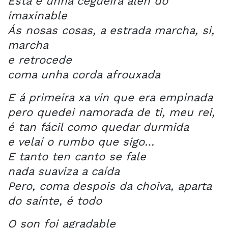
Esta é unha cegueira alén do
imaxinable
Ás nosas cosas, a estrada marcha, si,
marcha
e retrocede
coma unha corda afrouxada
E á primeira xa vin que era empinada
pero quedei namorada de ti, meu rei,
é tan fácil como quedar durmida
e velaí o rumbo que sigo…
E tanto ten canto se fale
nada suaviza a caída
Pero, coma despois da choiva, aparta
do saínte, é todo
O son foi agradable