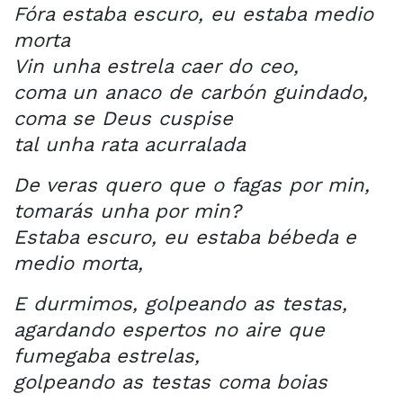
Fóra estaba escuro, eu estaba medio
morta
Vin unha estrela caer do ceo,
coma un anaco de carbón guindado,
coma se Deus cuspise
tal unha rata acurralada
De veras quero que o fagas por min,
tomarás unha por min?
Estaba escuro, eu estaba bébeda e
medio morta,
E durmimos, golpeando as testas,
agardando espertos no aire que
fumegaba estrelas,
golpeando as testas coma boias