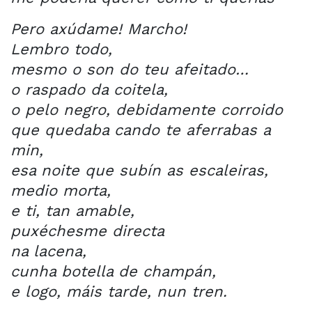
Pero axúdame! Marcho!
Lembro todo,
mesmo o son do teu afeitado…
o raspado da coitela,
o pelo negro, debidamente corroido
que quedaba cando te aferrabas a
min,
esa noite que subín as escaleiras,
medio morta,
e ti, tan amable,
puxéchesme directa
na lacena,
cunha botella de champán,
e logo, máis tarde, nun tren.