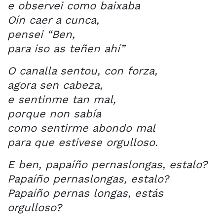
e observei como baixaba
Oín caer a cunca,
pensei “Ben,
para iso as teñen ahí”
O canalla sentou, con forza,
agora sen cabeza,
e sentinme tan mal,
porque non sabía
como sentirme abondo mal
para que estivese orgulloso.
E ben, papaíño pernaslongas, estalo?
Papaíño pernaslongas, estalo?
Papaíño pernas longas, estás
orgulloso?