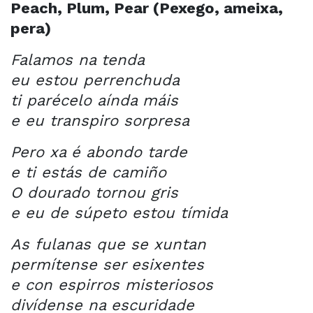
Peach, Plum, Pear (Pexego, ameixa,
pera)
Falamos na tenda
eu estou perrenchuda
ti parécelo aínda máis
e eu transpiro sorpresa
Pero xa é abondo tarde
e ti estás de camiño
O dourado tornou gris
e eu de súpeto estou tímida
As fulanas que se xuntan
permítense ser esixentes
e con espirros misteriosos
divídense na escuridade