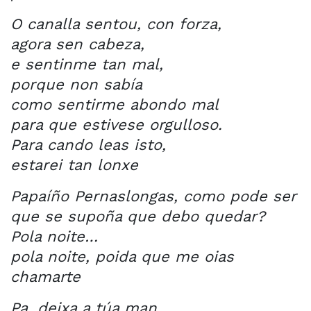
O canalla sentou, con forza,
agora sen cabeza,
e sentinme tan mal,
porque non sabía
como sentirme abondo mal
para que estivese orgulloso.
Para cando leas isto,
estarei tan lonxe
Papaíño Pernaslongas, como pode ser
que se supoña que debo quedar?
Pola noite…
pola noite, poida que me oias
chamarte
Pa, deixa a túa man