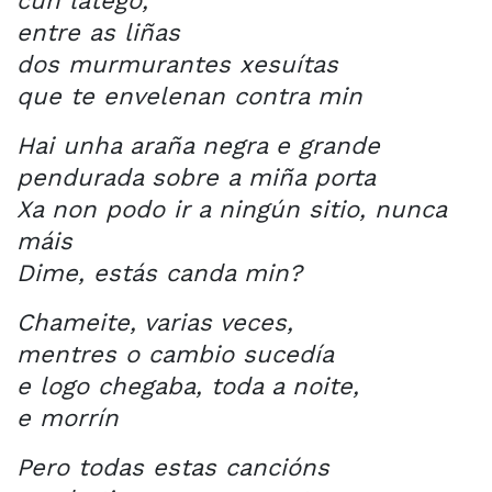
cun látego,
entre as liñas
dos murmurantes xesuítas
que te envelenan contra min
Hai unha araña negra e grande
pendurada sobre a miña porta
Xa non podo ir a ningún sitio, nunca
máis
Dime, estás canda min?
Chameite, varias veces,
mentres o cambio sucedía
e logo chegaba, toda a noite,
e morrín
Pero todas estas cancións