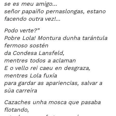
se es meu amigo…
señor papaíño pernaslongas, estano
facendo outra vez!…
Podo verte?”
Pobre Lola! Montura dunha tarántula
fermoso sostén
da Condesa Lansfeld,
mentres todos a aclaman
E o vello rei caeu en desgraza,
mentres Lola fuxía
para gardar as apariencias, salvar a
súa carreira
Cazaches unha mosca que pasaba
flotando,