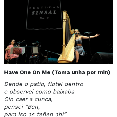
Have One On Me (Toma unha por min)
Dende o patio, flotei dentro
e observei como baixaba
Oín caer a cunca,
pensei “Ben,
para iso as teñen ahí”