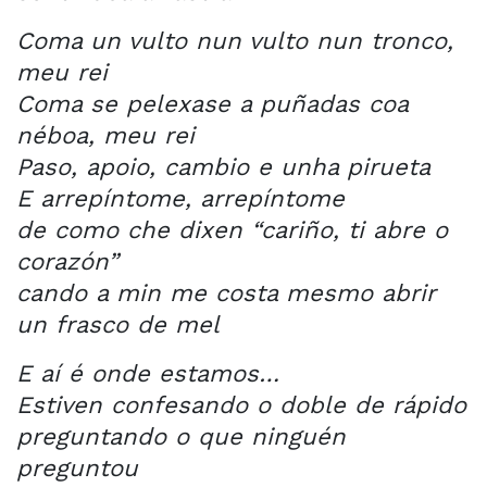
Coma un vulto nun vulto nun tronco,
meu rei
Coma se pelexase a puñadas coa
néboa, meu rei
Paso, apoio, cambio e unha pirueta
E arrepíntome, arrepíntome
de como che dixen “cariño, ti abre o
corazón”
cando a min me costa mesmo abrir
un frasco de mel
E aí é onde estamos…
Estiven confesando o doble de rápido
preguntando o que ninguén
preguntou