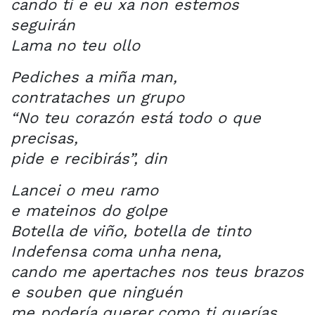
cando ti e eu xa non estemos
seguirán
Lama no teu ollo
Pediches a miña man,
contrataches un grupo
“No teu corazón está todo o que
precisas,
pide e recibirás”, din
Lancei o meu ramo
e mateinos do golpe
Botella de viño, botella de tinto
Indefensa coma unha nena,
cando me apertaches nos teus brazos
e souben que ninguén
me podería querer como ti querías