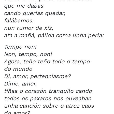
que me dabas
cando querías quedar,
falábamos,
nun rumor de xiz,
ata a mañá, pálida coma unha perla:
Tempo non!
Non, tempo, non!
Agora, teño teño todo o tempo
do mundo
Di, amor, pertencíasme?
Dime, amor,
tiñas o corazón tranquilo cando
todos os paxaros nos ouveaban
unha canción sobre o atroz caos
do amor?