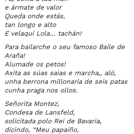
e ármate de valor
Queda onde estás,
tan longo e alto
E velaquí Lola… tachán!
Para bailarche o seu famoso Baile de
Araña!
Alumade os petos!
Axita as súas saias e marcha,, aló,
unha berrona millonaria de seis patas
cunha praga nos ollos.
Señorita Montez,
Condesa de Lansfeld,
solicitada polo Rei de Bavaria,
dicindo, “Meu papaíño,