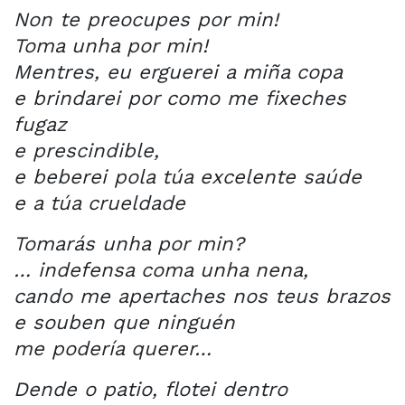
Non te preocupes por min!
Toma unha por min!
Mentres, eu erguerei a miña copa
e brindarei por como me fixeches
fugaz
e prescindible,
e beberei pola túa excelente saúde
e a túa crueldade
Tomarás unha por min?
… indefensa coma unha nena,
cando me apertaches nos teus brazos
e souben que ninguén
me podería querer…
Dende o patio, flotei dentro