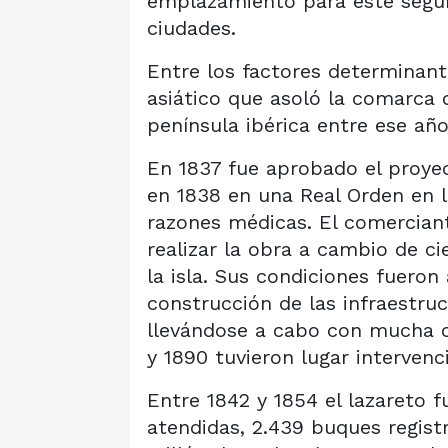
emplazamiento para este segund
ciudades.
Entre los factores determinant
asiático que asoló la comarca 
península ibérica entre ese a
En 1837 fue aprobado el proyect
en 1838 en una Real Orden en 
razones médicas. El comercian
realizar la obra a cambio de ci
la isla. Sus condiciones fueron
construcción de las infraestru
llevándose a cabo con mucha c
y 1890 tuvieron lugar intervenc
Entre 1842 y 1854 el lazareto 
atendidas, 2.439 buques regist