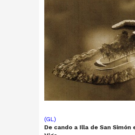
(GL)
De cando a Illa de San Simón 