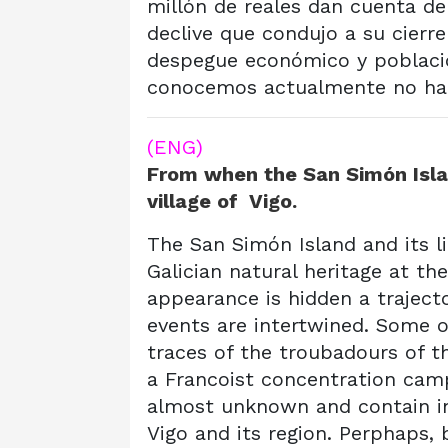
millón de reales dan cuenta de s
declive que condujo a su cierre 
despegue económico y poblacio
conocemos actualmente no habri
(ENG)
From when the San Simón Islan
village of Vigo.
The San Simón Island and its l
Galician natural heritage at the
appearance is hidden a trajector
events are intertwined. Some o
traces of the troubadours of t
a Francoist concentration camp
almost unknown and contain in 
Vigo and its region. Perphaps, 