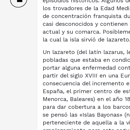
episodios históricos. Algunos 
los trovadores de la Edad Medi
de concentración franquista du
casi desconocidos y contienen e
actual y su comarca. Posibleme
la cual la isla sirvió de lazareto
Un lazareto (del latín lazarus,
pobladas que estaba en condic
portar alguna enfermedad contag
partir del siglo XVIII en una 
consecuencia del incremento exp
España, el primer centro de esta
Menorca, Baleares) en el año 1
para dar cobertura a los barco
se pensó las «Islas Bayonas» (nu
perteneciente de aquella a la vi