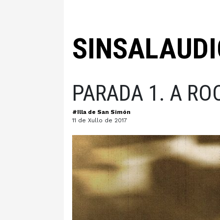
SINSALAUDI
PARADA 1. A RO
#Illa de San Simón
11 de Xullo de 2017