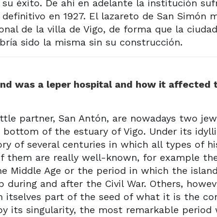
u éxito. De ahí en adelante la institución suf
definitivo en 1927. El lazareto de San Simón m
nal de la villa de Vigo, de forma que la ciuda
́a sido la misma sin su construcción.
d was a leper hospital and how it affected 
ittle partner, San Antón, are nowadays two jew
 bottom of the estuary of Vigo. Under its idyll
y of several centuries in which all types of hi
f them are really well-known, for example the
he Middle Age or the period in which the islan
 during and after the Civil War. Others, howeve
itselves part of the seed of what it is the c
by its singularity, the most remarkable period