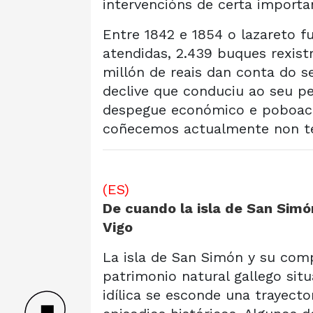
intervencións de certa importa
Entre 1842 e 1854 o lazareto 
atendidas, 2.439 buques rexis
millón de reais dan conta do se
declive que conduciu ao seu pe
despegue económico e poboacio
coñecemos actualmente non te
(ES)
De cuando la isla de San Sim
Vigo
La isla de San Simón y su com
patrimonio natural gallego situ
idílica se esconde una trayect