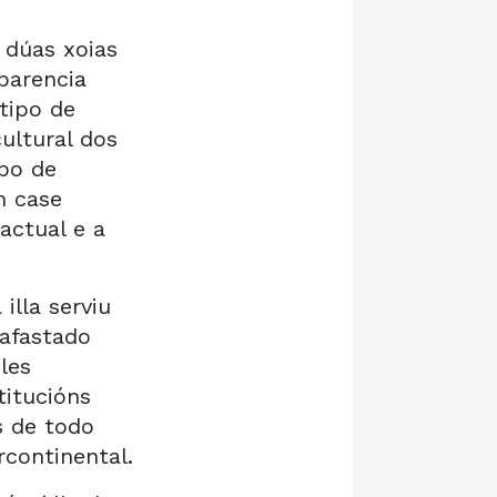
 dúas xoias
parencia
tipo de
ultural dos
po de
n case
actual e a
illa serviu
 afastado
les
titucións
s de todo
continental.