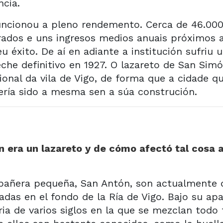
ncia.
funcionou a pleno rendemento. Cerca de 46.00
trados e uns ingresos medios anuais próximos
u éxito. De aí en adiante a institución sufriu 
che definitivo en 1927. O lazareto de San Si
nal da vila de Vigo, de forma que a cidade q
ría sido a mesma sen a súa construción.
ón era
un lazareto y de cómo afectó tal cosa a 
pañera pequeña, San Antón, son actualmente 
adas en el fondo de la Ría de Vigo. Bajo su apa
oria de varios siglos en la que se mezclan todo 