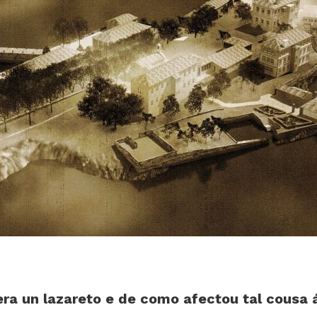
era un lazareto e de como afectou tal cousa á