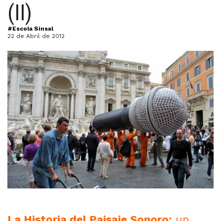
(II)
#Escola Sinsal
22 de Abril de 2012
La Historia del Paisaje Sonoro:
un