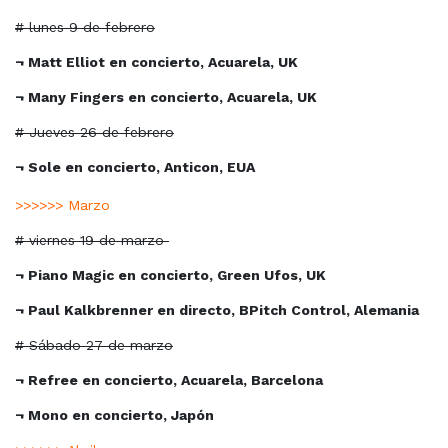
# lunes 9 de febrero
¬ Matt Elliot en concierto, Acuarela, UK
¬ Many Fingers en concierto, Acuarela, UK
# Jueves 26 de febrero
¬ Sole en concierto, Anticon, EUA
>>>>>> Marzo
# viernes 19 de marzo
¬ Piano Magic en concierto, Green Ufos, UK
¬ Paul Kalkbrenner en directo, BPitch Control, Alemania
# Sábado 27 de marzo
¬ Refree en concierto, Acuarela, Barcelona
¬ Mono en concierto, Japón