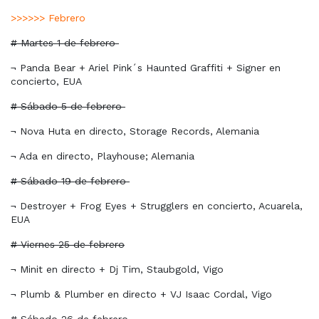
>>>>>> Febrero
# Martes 1 de febrero
¬ Panda Bear + Ariel Pink´s Haunted Graffiti + Signer en
concierto, EUA
# Sábado 5 de febrero
¬ Nova Huta en directo, Storage Records, Alemania
¬ Ada en directo, Playhouse; Alemania
# Sábado 19 de febrero
¬ Destroyer + Frog Eyes + Strugglers en concierto, Acuarela,
EUA
# Viernes 25 de febrero
¬ Minit en directo + Dj Tim, Staubgold, Vigo
¬ Plumb & Plumber en directo + VJ Isaac Cordal, Vigo