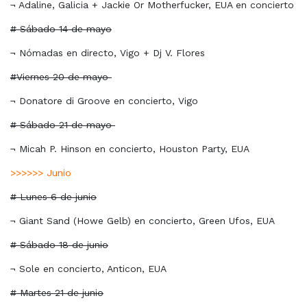
¬ Adaline, Galicia + Jackie Or Motherfucker, EUA en concierto
# Sábado 14 de mayo
¬ Nómadas en directo, Vigo + Dj V. Flores
#Viernes 20 de mayo
¬ Donatore di Groove en concierto, Vigo
# Sábado 21 de mayo
¬ Micah P. Hinson en concierto, Houston Party, EUA
>>>>>> Junio
# Lunes 6 de junio
¬ Giant Sand (Howe Gelb) en concierto, Green Ufos, EUA
# Sábado 18 de junio
¬ Sole en concierto, Anticon, EUA
# Martes 21 de junio