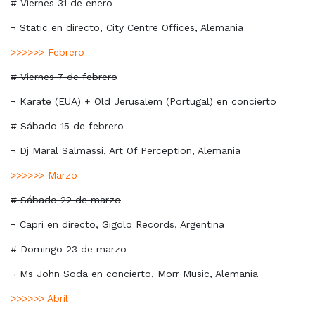
# Viernes 31 de enero
¬ Static en directo, City Centre Offices, Alemania
>>>>>> Febrero
# Viernes 7 de febrero
¬ Karate (EUA) + Old Jerusalem (Portugal) en concierto
# Sábado 15 de febrero
¬ Dj Maral Salmassi, Art Of Perception, Alemania
>>>>>> Marzo
# Sábado 22 de marzo
¬ Capri en directo, Gigolo Records, Argentina
# Domingo 23 de marzo
¬ Ms John Soda en concierto, Morr Music, Alemania
>>>>>> Abril