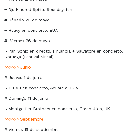
¬ Djs Kindred Spirits Soundsystem
# Sábado 20 de mayo
¬ Heavy en concierto, EUA
#
Viernes 26 de may
o
¬ Pan Sonic en directo, Finlandia + Salvatore en concierto,
Noruega (Festival Sinsal)
>>>>>> Junio
# Jueves 1 de junio
¬ Xiu Xiu en concierto, Acuarela, EUA
# Domingo 11 de junio
¬ Montgolfier Brothers en concierto, Green Ufos, UK
>>>>>> Septiembre
# Viernes 15 de septiembre