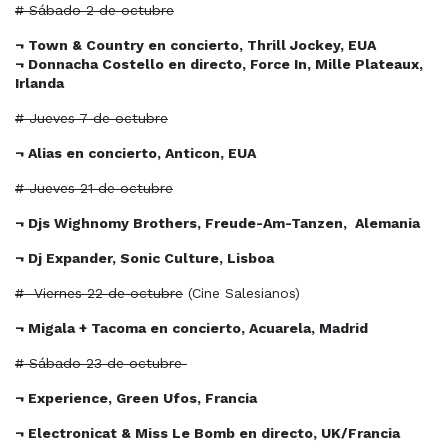
# Sábado 2 de octubre
¬ Town & Country en concierto, Thrill Jockey, EUA
¬ Donnacha Costello en directo, Force In, Mille Plateaux,
Irlanda
# Jueves 7 de octubre
¬ Alias en concierto, Anticon, EUA
# Jueves 21 de octubre
¬ Djs Wighnomy Brothers, Freude-Am-Tanzen,
Alemania
¬ Dj Expander, Sonic Culture, Lisboa
#
Viernes 22 de octubre
(Cine Salesianos)
¬ Migala + Tacoma en concierto, Acuarela, Madrid
# Sábado 23 de octubre
¬ Experience, Green Ufos, Francia
¬ Electronicat & Miss Le Bomb en directo, UK/Francia