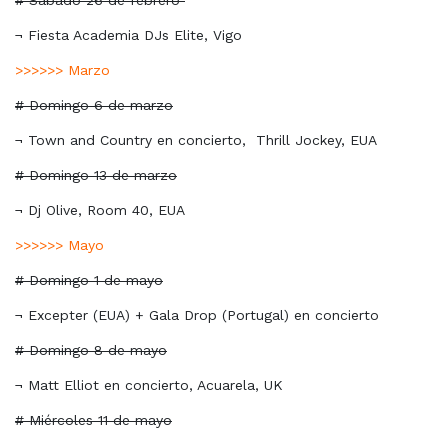
# Sábado 26 de febrero
¬ Fiesta Academia DJs Elite, Vigo
>>>>>> Marzo
# Domingo 6 de marzo
¬ Town and Country en concierto,
Thrill Jockey, EUA
# Domingo 13 de marzo
¬ Dj Olive, Room 40, EUA
>>>>>> Mayo
# Domingo 1 de mayo
¬ Excepter (EUA) + Gala Drop (Portugal) en concierto
# Domingo 8 de mayo
¬ Matt Elliot en concierto, Acuarela, UK
# Miércoles 11 de mayo