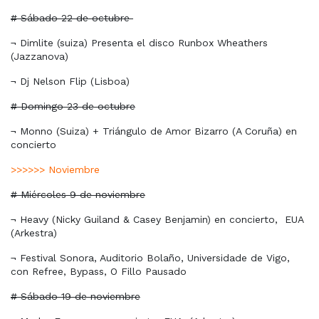
# Sábado 22 de octubre
¬ Dimlite (suiza) Presenta el disco Runbox Wheathers
(Jazzanova)
¬ Dj Nelson Flip (Lisboa)
# Domingo 23 de octubre
¬ Monno (Suiza) + Triángulo de Amor Bizarro (A Coruña) en
concierto
>>>>>> Noviembre
# Miércoles 9 de noviembre
¬ Heavy (Nicky Guiland & Casey Benjamin) en concierto,
EUA
(Arkestra)
¬ Festival Sonora, Auditorio Bolaño, Universidade de Vigo,
con Refree, Bypass, O Fillo Pausado
# Sábado 19 de noviembre