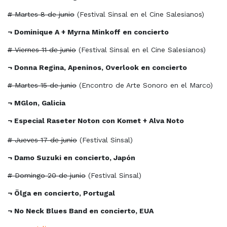
# Martes 8 de junio
(Festival Sinsal en el Cine Salesianos)
¬ Dominique A + Myrna Minkoff en concierto
# Viernes 11 de junio
(Festival Sinsal en el Cine Salesianos)
¬ Donna Regina, Apeninos, Overlook en concierto
# Martes 15 de junio
(Encontro de Arte Sonoro en el Marco)
¬ MGlon, Galicia
¬ Especial Raseter Noton con Komet + Alva Noto
# Jueves 17 de junio
(Festival Sinsal)
¬ Damo Suzuki en concierto, Japón
# Domingo 20 de junio
(Festival Sinsal)
¬ Ölga en concierto, Portugal
¬ No Neck Blues Band en concierto, EUA