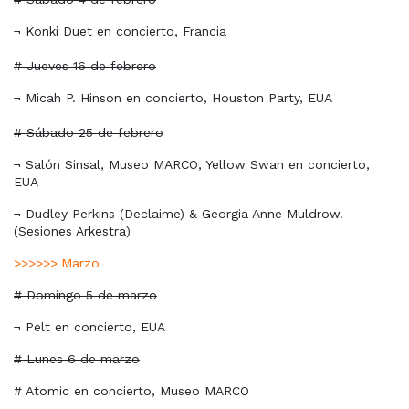
¬ Konki Duet en concierto, Francia
# Jueves 16 de febrero
¬ Micah P. Hinson en concierto, Houston Party, EUA
# Sábado 25 de febrero
¬ Salón Sinsal, Museo MARCO, Yellow Swan en concierto,
EUA
¬ Dudley Perkins (Declaime) & Georgia Anne Muldrow.
(Sesiones Arkestra)
>>>>>>
Marzo
# Domingo 5 de marzo
¬ Pelt en concierto, EUA
# Lunes 6 de marzo
# Atomic en concierto, Museo MARCO