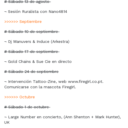
# Sábado 13 de agosto
¬ Sesión Ruralista con Nano4814
>>>>>> Septiembre
# Sábado 10 de septiembre
¬ Dj Manuvers & Induce (Arkestra)
# Sábado 17 de septiembre
¬ Gold Chains & Sue Cie en directo
# Sábado 24 de septiembre
¬ Intervención Tattoo-Zine, web www.firegirl.co.pt.
Comunicarse con la mascota Firegirl.
>>>>>> Octubre
# Sábado 1 de octubre
¬ Large Number en concierto, (Ann Shenton + Mark Hunter),
UK