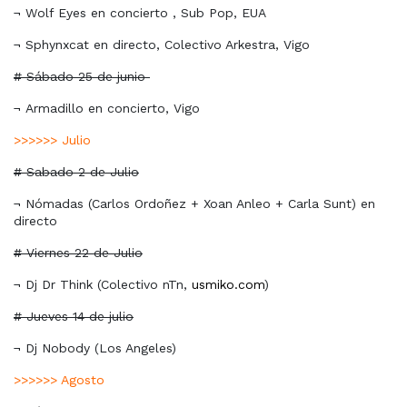
¬ Wolf Eyes en concierto , Sub Pop, EUA
¬ Sphynxcat en directo, Colectivo Arkestra, Vigo
# Sábado 25 de junio
¬ Armadillo en concierto, Vigo
>>>>>> Julio
# Sabado 2 de Julio
¬ Nómadas (Carlos Ordoñez + Xoan Anleo + Carla Sunt) en
directo
# Viernes 22 de Julio
¬ Dj Dr Think (Colectivo nTn,
usmiko.com
)
# Jueves 14 de julio
¬ Dj Nobody (Los Angeles)
>>>>>> Agosto