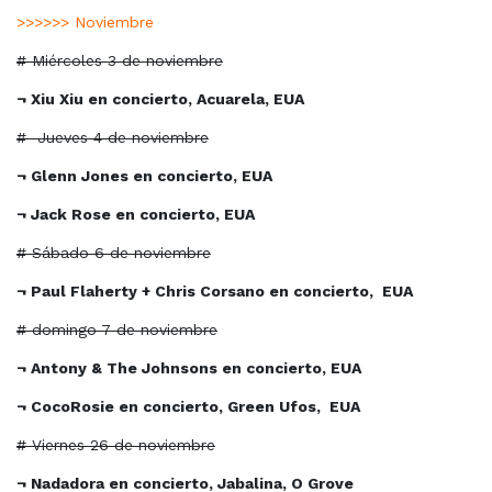
>>>>>> Noviembre
# Miércoles 3 de noviembre
¬ Xiu Xiu en concierto, Acuarela, EUA
#
Jueves 4 de noviembre
¬ Glenn Jones en concierto, EUA
¬ Jack Rose en concierto, EUA
# Sábado 6 de noviembre
¬ Paul Flaherty + Chris Corsano en concierto,
EUA
# domingo 7 de noviembre
¬ Antony & The Johnsons en concierto, EUA
¬ CocoRosie en concierto, Green Ufos,
EUA
# Viernes 26 de noviembre
¬ Nadadora en concierto, Jabalina, O Grove