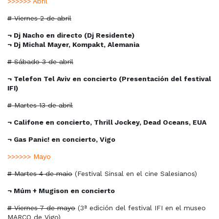
>>>>>> Abril
# Viernes 2 de abril
¬ Dj Nacho en directo (Dj Residente)
¬ Dj Michal Mayer, Kompakt, Alemania
# Sábado 3 de abril
¬ Telefon Tel Aviv en concierto (Presentación del festival
IFI)
# Martes 13 de abril
¬ Califone en concierto, Thrill Jockey, Dead Oceans, EUA
¬ Gas Panic! en concierto, Vigo
>>>>>> Mayo
# Martes 4 de maio
(Festival Sinsal en el cine Salesianos)
¬ Múm + Mugison en concierto
# Viernes 7 de mayo
(3ª edición del festival IFI en el museo
MARCO de Vigo)