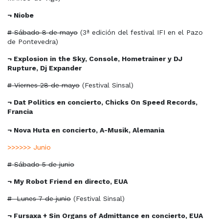
¬ Niobe
# Sábado 8 de mayo
(3ª edición del festival IFI en el Pazo
de Pontevedra)
¬ Explosion in the Sky, Console, Hometrainer y DJ
Rupture, Dj Expander
# Viernes 28 de mayo
(Festival Sinsal)
¬ Dat Politics en concierto, Chicks On Speed Records,
Francia
¬ Nova Huta en concierto, A-Musik, Alemania
>>>>>> Junio
# Sábado 5 de junio
¬ My Robot Friend en directo, EUA
#
Lunes 7 de junio
(Festival Sinsal)
¬ Fursaxa + Sin Organs of Admittance en concierto, EUA