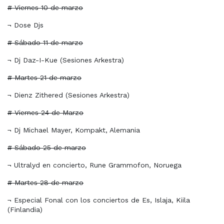
# Viernes 10 de marzo
¬ Dose Djs
# Sábado 11 de marzo
¬ Dj Daz-I-Kue (Sesiones Arkestra)
# Martes 21 de marzo
¬ Dienz Zithered (Sesiones Arkestra)
# Viernes 24 de Marzo
¬ Dj Michael Mayer, Kompakt, Alemania
# Sábado 25 de marzo
¬ Ultralyd en concierto, Rune Grammofon, Noruega
# Martes 28 de marzo
¬ Especial Fonal con los conciertos de Es, Islaja, Kiila
(Finlandia)