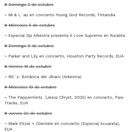
# Domingo 2 de octubre
¬ Mi & L´au en concierto Young God Records, Finlandia
# Miércoles 5 de octubre
¬ Especial Djs Arkestra presenta A Love Supreme en Ruralita
# Domingo 9 de octubre
¬ Parker and Lily en concierto, Houston Party Records, EUA
# Viernes 14 de octubre
¬ MC´s. Botánica del Jíbaro (Arkestra)
# Miércoles 19 de octubre
¬ The Peppermints
(Jesüs Chryst, 2005) en concierto, Paw
Tracks, EUA
# Jueves 20 de octubre
¬ Mark Eitzel + Clientele en concierto (Especial Acuarela),
EUA