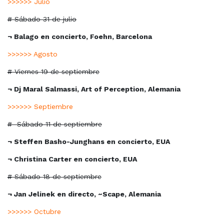
>>>>>> Julio
# Sábado 31 de julio
¬ Balago en concierto, Foehn, Barcelona
>>>>>> Agosto
# Viernes 19 de septiembre
¬ Dj Maral Salmassi, Art of Perception, Alemania
>>>>>> Septiembre
#
Sábado 11 de septiembre
¬ Steffen Basho-Junghans en concierto, EUA
¬ Christina Carter en concierto, EUA
# Sábado 18 de septiembre
¬ Jan Jelinek en directo, ~Scape, Alemania
>>>>>> Octubre