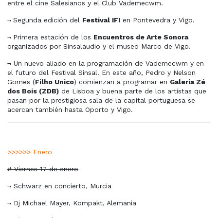
entre el cine Salesianos y el Club Vademecwm.
¬
Segunda edición del
Festival IFI
en Pontevedra y Vigo.
¬
Primera estación de los
Encuentros de Arte Sonora
organizados por Sinsalaudio y el museo Marco de Vigo.
¬ Un nuevo aliado en la programación de Vademecwm y en
el futuro del Festival Sinsal. En este año, Pedro y Nelson
Gomes (
Filho Unico
) comienzan a programar en
Galeria Zé
dos Bois (ZDB)
de Lisboa y buena parte de los artistas que
pasan por la prestigiosa sala de la capital portuguesa se
acercan también hasta Oporto y Vigo.
>>>>>> Enero
# Viernes 17 de enero
¬ Schwarz en concierto, Murcia
¬ Dj Michael Mayer, Kompakt, Alemania