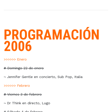
PROGRAMACIÓN
2006
>>>>>> Enero
# Domingo 22 de enero
¬ Jennifer Gentle en concierto, Sub Pop, Italia
>>>>>> Febrero
# Viernes 3 de febrero
¬ Dr Think en directo, Lugo
# Sábado 4 de febrero